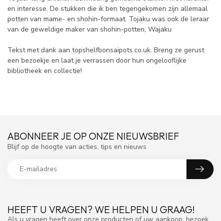
en interesse. De stukken die ik ben tegengekomen zijn allemaal
potten van mame- en shohin-formaat. Tojaku was ook de leraar
van de geweldige maker van shohin-potten, Wajaku
Tekst met dank aan topshelfbonsaipots.co.uk. Breng ze gerust
een bezoekje en laat je verrassen door hun ongelooflijke
bibliotheek en collectie!
ABONNEER JE OP ONZE NIEUWSBRIEF
Blijf op de hoogte van acties, tips en nieuws
HEEFT U VRAGEN? WE HELPEN U GRAAG!
Als u vragen heeft over onze producten of uw aankoop, bezoek