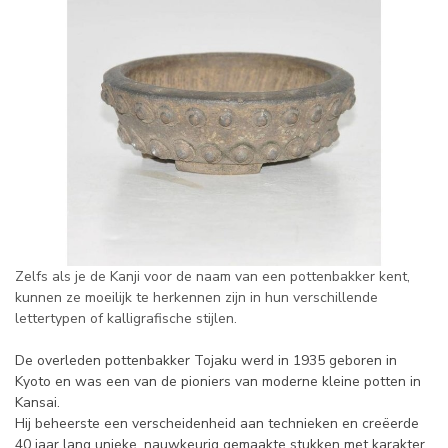
Zelfs als je de Kanji voor de naam van een pottenbakker kent,
kunnen ze moeilijk te herkennen zijn in hun verschillende
lettertypen of kalligrafische stijlen.
De overleden pottenbakker Tojaku werd in 1935 geboren in
Kyoto en was een van de pioniers van moderne kleine potten in
Kansai.
Hij beheerste een verscheidenheid aan technieken en creëerde
40 jaar lang unieke, nauwkeurig gemaakte stukken met karakter