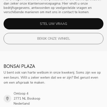
dan zeker onze klantenservicepagina. Hier vindt u onze
bedrijfsgegevens, antwoorden op veelgestelde vragen en
verschillende manieren om met ons in contact te komen.
STEL UW VRAAG
BEKIJK ONZE WINKEL
BONSAI PLAZA
U bent ook van harte welkom in onze kwekerij. Soms zijn we op
een beurs. Wilt u zeker weten dat we er zijn? Bel gerust even
om een afspraak te maken.
Omloop 4
2771 NL Boskoop
Nederland