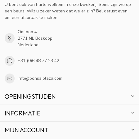
U bent ook van harte welkom in onze kwekerij. Soms zijn we op
een beurs. Wilt u zeker weten dat we er zijn? Bel gerust even
om een afspraak te maken.
Omloop 4
2771 NL Boskoop
Nederland
+31 (0)6 48 77 23 42
info@bonsaiplaza.com
OPENINGSTIJDEN
INFORMATIE
MIJN ACCOUNT