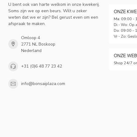
U bent ook van harte welkom in onze kwekerij.
Soms zijn we op een beurs. Wilt u zeker
ONZE KWE
weten dat we er zijn? Bel gerust even om een
Ma: 09:00 - 
afspraak te maken.
Di - Wo: Op 
Do: 09:00 - 
Vr - Zo: Gesl
Omloop 4
2771 NL Boskoop
Nederland
ONZE WE
Shop 24/7 on
+31 (0)6 48 77 23 42
info@bonsaiplaza.com