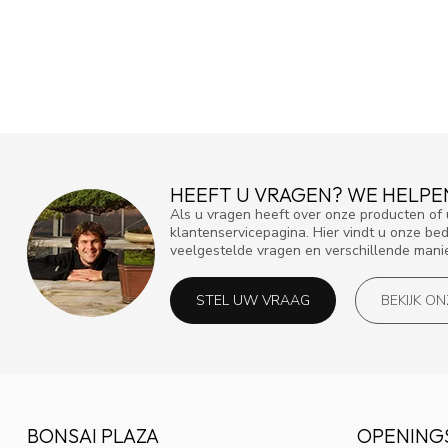
HEEFT U VRAGEN? WE HELPE
Als u vragen heeft over onze producten o
klantenservicepagina. Hier vindt u onze be
veelgestelde vragen en verschillende mani
STEL UW VRAAG
BEKIJK O
BONSAI PLAZA
OPENING