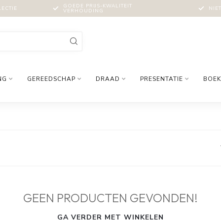
GOEDE PRIJS-KWALITEIT
LECTIE
NIE
VERHOUDING
NG
GEREEDSCHAP
DRAAD
PRESENTATIE
BOEK
GEEN PRODUCTEN GEVONDEN!
GA VERDER MET WINKELEN