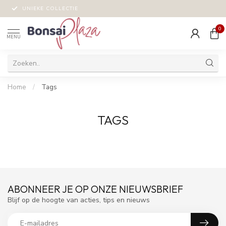
UNIEKE COLLECTIE
0
MENU
Home
/
Tags
TAGS
ABONNEER JE OP ONZE NIEUWSBRIEF
Blijf op de hoogte van acties, tips en nieuws