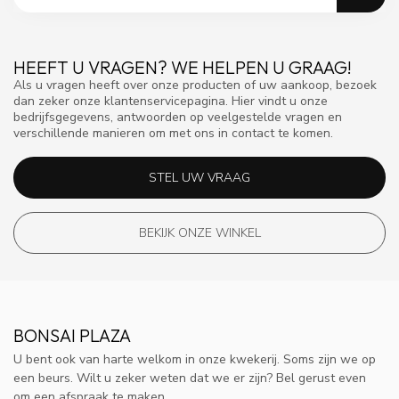
HEEFT U VRAGEN? WE HELPEN U GRAAG!
Als u vragen heeft over onze producten of uw aankoop, bezoek
dan zeker onze klantenservicepagina. Hier vindt u onze
bedrijfsgegevens, antwoorden op veelgestelde vragen en
verschillende manieren om met ons in contact te komen.
STEL UW VRAAG
BEKIJK ONZE WINKEL
BONSAI PLAZA
U bent ook van harte welkom in onze kwekerij. Soms zijn we op
een beurs. Wilt u zeker weten dat we er zijn? Bel gerust even
om een afspraak te maken.