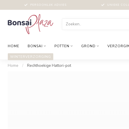
PERSOONLIJK ADVIES
UNIEKE COL
HOME
BONSAI
POTTEN
GROND
VERZORGI
WINTERVERZORGING
Home
/
Rechthoekige Hattori-pot