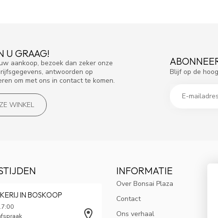
N U GRAAG!
ABONNEER
f uw aankoop, bezoek dan zeker onze
Blijf op de hoo
drijfsgegevens, antwoorden op
eren om met ons in contact te komen.
NZE WINKEL
STIJDEN
INFORMATIE
Over Bonsai Plaza
KERIJ IN BOSKOOP
Contact
17:00
Ons verhaal
afspraak