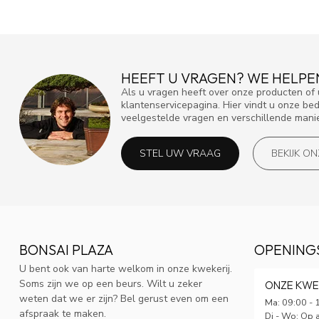
HEEFT U VRAGEN? WE HELPE
Als u vragen heeft over onze producten o
klantenservicepagina. Hier vindt u onze be
veelgestelde vragen en verschillende mani
STEL UW VRAAG
BEKIJK O
BONSAI PLAZA
OPENING
U bent ook van harte welkom in onze kwekerij.
Soms zijn we op een beurs. Wilt u zeker
ONZE KWE
weten dat we er zijn? Bel gerust even om een
Ma: 09:00 - 
afspraak te maken.
Di - Wo: Op 