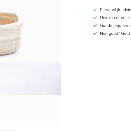
Persoonlijk advi
Unieke collectie
Goede prijs-kwal
Niet goed? Geld 