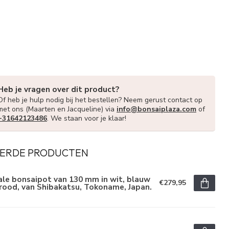
Heb je vragen over dit product?
Of heb je hulp nodig bij het bestellen? Neem gerust contact op
met ons (Maarten en Jacqueline) via
info@bonsaiplaza.com
of
+31642123486
. We staan voor je klaar!
ERDE PRODUCTEN
le bonsaipot van 130 mm in wit, blauw
€279,95
rood, van Shibakatsu, Tokoname, Japan.