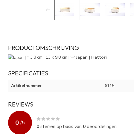
PRODUCTOMSCHRIJVING
| ↕ 3,8 cm | 13 x 9,8 cm |
︺ Japan | Hattori
SPECIFICATIES
Artikelnummer
6115
REVIEWS
0
/
5
0
sterren op basis van
0
beoordelingen