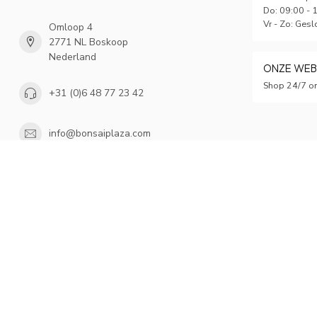
Do: 09:00 - 
Vr - Zo: Gesl
Omloop 4
2771 NL Boskoop
Nederland
ONZE WE
Shop 24/7 on
+31 (0)6 48 77 23 42
info@bonsaiplaza.com