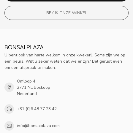
BEKIJK ONZE WINKEL
BONSAI PLAZA
U bent ook van harte welkom in onze kwekerij. Soms zijn we op
een beurs. Wilt u zeker weten dat we er zijn? Bel gerust even
om een afspraak te maken.
Omloop 4
2771 NL Boskoop
Nederland
+31 (0)6 48 77 23 42
info@bonsaiplaza.com