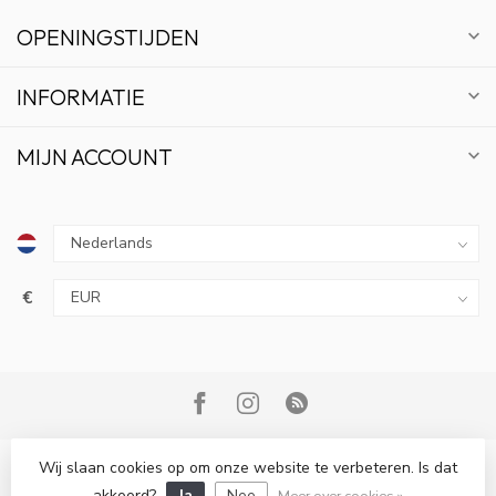
OPENINGSTIJDEN
INFORMATIE
MIJN ACCOUNT
€
Wij slaan cookies op om onze website te verbeteren. Is dat
© Copyright 2026 Bonsai Plaza
akkoord?
Ja
Nee
Meer over cookies »