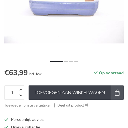
€63,99
Op voorraad
Incl. btw
TOEVOEGEN AAN WINKELWAGEN
Toevoegen om te vergelijken
Deel dit product
Persoonlijk advies
Unieke collectie