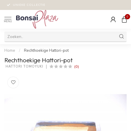
UNIEKE COLLECTIE
0
MENU
Home
/
Rechthoekige Hattori-pot
Rechthoekige Hattori-pot
(0)
 HATTORI TOMOYUKI