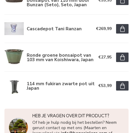
bonsaipot van 110 mm door
€59,95
Bunzan (Seto), Seto, Japan
Cascadepot Tani Ranzan
€269,99
Ronde groene bonsaipot van
€27,95
103 mm van Koishiwara, Japan
114 mm fukiran zwarte pot uit
€53,99
Japan
HEB JE VRAGEN OVER DIT PRODUCT?
Of heb je hulp nodig bij het bestellen? Neem
gerust contact op met ons (Maarten en