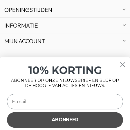
OPENINGSTIJDEN
INFORMATIE
MIJN ACCOUNT
10% KORTING
€
ABONNEER OP ONZE NIEUWSBRIEF EN BLIJF OP
DE HOOGTE VAN ACTIES EN NIEUWS.
ABONNEER
Wij slaan cookies op om onze website te verbeteren. Is dat
© Copyright 2026 Bonsai Plaza
akkoord?
Ja
Nee
Meer over cookies »