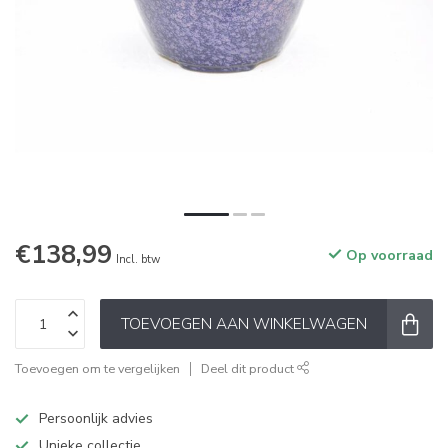
€138,99
Op voorraad
Incl. btw
TOEVOEGEN AAN WINKELWAGEN
Toevoegen om te vergelijken
Deel dit product
Persoonlijk advies
Unieke collectie