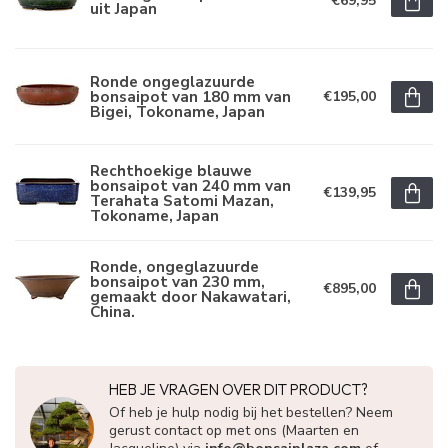
€69,95
uit Japan
Ronde ongeglazuurde
bonsaipot van 180 mm van
€195,00
Bigei, Tokoname, Japan
Rechthoekige blauwe
bonsaipot van 240 mm van
€139,95
Terahata Satomi Mazan,
Tokoname, Japan
Ronde, ongeglazuurde
bonsaipot van 230 mm,
€895,00
gemaakt door Nakawatari,
China.
HEB JE VRAGEN OVER DIT PRODUCT?
Of heb je hulp nodig bij het bestellen? Neem
gerust contact op met ons (Maarten en