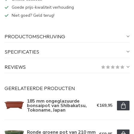
Goede prijs-kwaliteit verhouding
Niet goed? Geld terug!
PRODUCTOMSCHRIJVING
SPECIFICATIES
REVIEWS
GERELATEERDE PRODUCTEN
185 mm ongeglazuurde
bonsaipot van Shibakatsu,
€169,95
Tokoname, Japan
Ronde groene pot van 210 mm