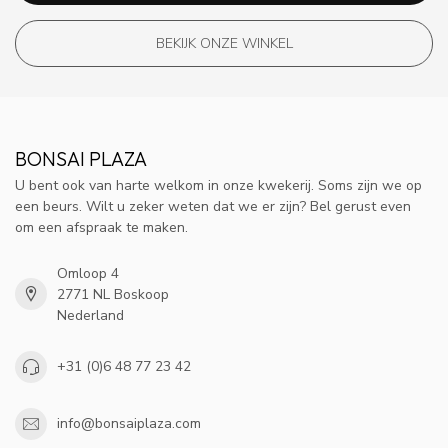
BEKIJK ONZE WINKEL
BONSAI PLAZA
U bent ook van harte welkom in onze kwekerij. Soms zijn we op
een beurs. Wilt u zeker weten dat we er zijn? Bel gerust even
om een afspraak te maken.
Omloop 4
2771 NL Boskoop
Nederland
+31 (0)6 48 77 23 42
info@bonsaiplaza.com