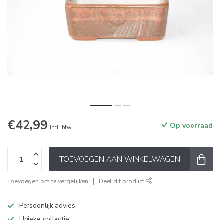
€42,99
Op voorraad
Incl. btw
TOEVOEGEN AAN WINKELWAGEN
Toevoegen om te vergelijken
Deel dit product
Persoonlijk advies
Unieke collectie