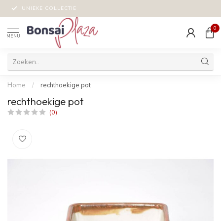
UNIEKE COLLECTIE
0
MENU
Home
/
rechthoekige pot
rechthoekige pot
(0)