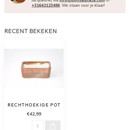
Jacqueline) via
info@bonsaiplaza.com
of
+31642123486
. We staan voor je klaar!
RECENT BEKEKEN
RECHTHOEKIGE POT
€42,99