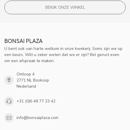
BEKIJK ONZE WINKEL
BONSAI PLAZA
U bent ook van harte welkom in onze kwekerij. Soms zijn we op
een beurs. Wilt u zeker weten dat we er zijn? Bel gerust even
om een afspraak te maken.
Omloop 4
2771 NL Boskoop
Nederland
+31 (0)6 48 77 23 42
info@bonsaiplaza.com