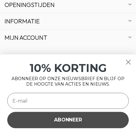
OPENINGSTIJDEN
INFORMATIE
MIJN ACCOUNT
10% KORTING
€
ABONNEER OP ONZE NIEUWSBRIEF EN BLIJF OP
DE HOOGTE VAN ACTIES EN NIEUWS.
ABONNEER
Wij slaan cookies op om onze website te verbeteren. Is dat
© Copyright 2026 Bonsai Plaza
akkoord?
Ja
Nee
Meer over cookies »