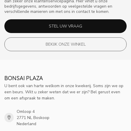
dan zeker onze klantenservicepagina. Hier vindt u onze
bedrijfsgegevens, antwoorden op veelgestelde vragen en
verschillende manieren om met ons in contact te komen.
STEL UW VRAAG
BEKIJK ONZE WINKEL
BONSAI PLAZA
U bent ook van harte welkom in onze kwekerij. Soms zijn we op
een beurs. Wilt u zeker weten dat we er zijn? Bel gerust even
om een afspraak te maken.
Omloop 4
2771 NL Boskoop
Nederland