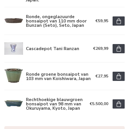
Ronde, ongeglazuurde
bonsaipot van 110 mm door
€59,95
Bunzan (Seto), Seto, Japan
Cascadepot Tani Ranzan
€269,99
Ronde groene bonsaipot van
€27,95
103 mm van Koishiwara, Japan
Rechthoekige blauwgroen
bonsaipot van 98 mm van
€5.500,00
Okuruyama, Kyoto, Japan