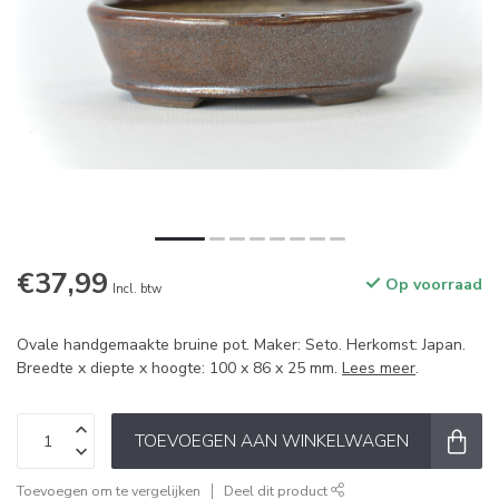
€37,99
Op voorraad
Incl. btw
Ovale handgemaakte bruine pot. Maker: Seto. Herkomst: Japan.
Breedte x diepte x hoogte: 100 x 86 x 25 mm.
Lees meer
.
TOEVOEGEN AAN WINKELWAGEN
Toevoegen om te vergelijken
Deel dit product