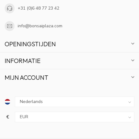
+31 (0)6 48 77 23 42
info@bonsaiplaza.com
OPENINGSTIJDEN
INFORMATIE
MIJN ACCOUNT
€
10% KORTING