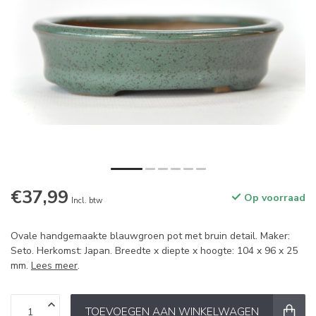
€37,99
Op voorraad
Incl. btw
Ovale handgemaakte blauwgroen pot met bruin detail. Maker:
Seto. Herkomst: Japan. Breedte x diepte x hoogte: 104 x 96 x 25
mm.
Lees meer
.
TOEVOEGEN AAN WINKELWAGEN