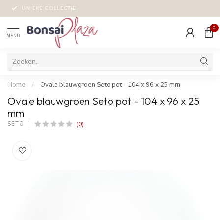
UNIEKE COLLECTIE
0
MENU
Home
/
Ovale blauwgroen Seto pot - 104 x 96 x 25 mm
Ovale blauwgroen Seto pot - 104 x 96 x 25
mm
(0)
SETO