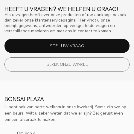
HEEFT U VRAGEN? WE HELPEN U GRAAG!
Als u vragen heeft over onze producten of uw aankoop, bezoek
dan zeker onze klantenservicepagina. Hier vindt u onze
bedrijfsgegevens, antwoorden op veelgestelde vragen en
verschillende manieren om met ons in contact te komen.
STEL UW VRAAG
BEKIJK ONZE WINKEL
BONSAI PLAZA
U bent ook van harte welkom in onze kwekerij. Soms zijn we op
een beurs. Wilt u zeker weten dat we er zijn? Bel gerust even
om een afspraak te maken.
Omloop 4