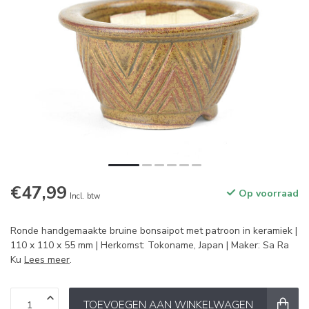
€47,99
Op voorraad
Incl. btw
Ronde handgemaakte bruine bonsaipot met patroon in keramiek |
110 x 110 x 55 mm | Herkomst: Tokoname, Japan | Maker: Sa Ra
Ku
Lees meer
.
TOEVOEGEN AAN WINKELWAGEN