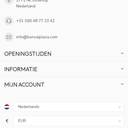
2771 NL Boskoop
Nederland
+31 (0)6 48 77 23 42
info@bonsaiplaza.com
OPENINGSTIJDEN
INFORMATIE
MIJN ACCOUNT
€