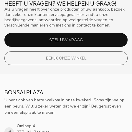
HEEFT U VRAGEN? WE HELPEN U GRAAG!
Als u vragen heeft over onze producten of uw aankoop, bezoek
dan zeker onze klantenservicepagina. Hier vindt u onze
bedrijfsgegevens, antwoorden op veelgestelde vragen en
verschillende manieren om met ons in contact te komen.
STEL UW VRAAG
BEKIJK ONZE WINKEL
BONSAI PLAZA
U bent ook van harte welkom in onze kwekerij. Soms zijn we op
een beurs. Wilt u zeker weten dat we er zijn? Bel gerust even
om een afspraak te maken.
Omloop 4