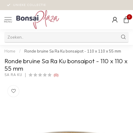
UNIEKE COLLECTIE
0
MENU
Home
/
Ronde bruine Sa Ra Ku bonsaipot - 110 x 110 x 55 mm
Ronde bruine Sa Ra Ku bonsaipot - 110 x 110 x
55 mm
(0)
SA RA KU