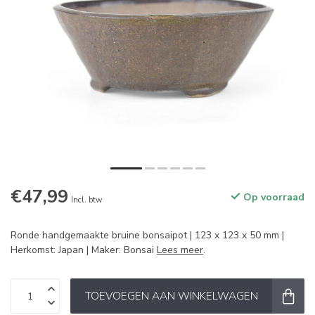
€47,99
Op voorraad
Incl. btw
Ronde handgemaakte bruine bonsaipot | 123 x 123 x 50 mm |
Herkomst: Japan | Maker: Bonsai
Lees meer
.
TOEVOEGEN AAN WINKELWAGEN