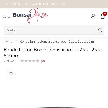
GOEDE PRIJS-KWALITEIT VERHOUDING
0
MENU
Home
/
Ronde bruine Bonsai bonsai pot - 123 x 123 x 50 mm
Ronde bruine Bonsai bonsai pot - 123 x 123 x
50 mm
(0)
BONSAI