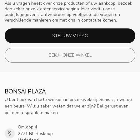
Als u vragen heeft over onze producten of uw aankoop, bezoek
dan zeker onze klantenservicepagina. Hier vindt u onze
bedrijfsgegevens, antwoorden op veelgestelde vragen en
verschillende manieren om met ons in contact te komen.
STEL UW VRAAG
BEKIJK ONZE WINKEL
BONSAI PLAZA
U bent ook van harte welkom in onze kwekerij. Soms zijn we op
een beurs. Wilt u zeker weten dat we er zijn? Bel gerust even
om een afspraak te maken.
Omloop 4
2771 NL Boskoop