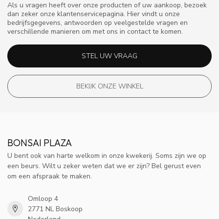
Als u vragen heeft over onze producten of uw aankoop, bezoek
dan zeker onze klantenservicepagina. Hier vindt u onze
bedrijfsgegevens, antwoorden op veelgestelde vragen en
verschillende manieren om met ons in contact te komen.
STEL UW VRAAG
BEKIJK ONZE WINKEL
BONSAI PLAZA
U bent ook van harte welkom in onze kwekerij. Soms zijn we op
een beurs. Wilt u zeker weten dat we er zijn? Bel gerust even
om een afspraak te maken.
Omloop 4
2771 NL Boskoop