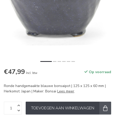
€47,99
Op voorraad
Incl. btw
Ronde handgemaakte blauwe bonsaipot | 125 x 125 x 60 mm |
Herkomst: Japan | Maker: Bonsai
Lees meer
.
TOEVOEGEN AAN WINKELWAGEN