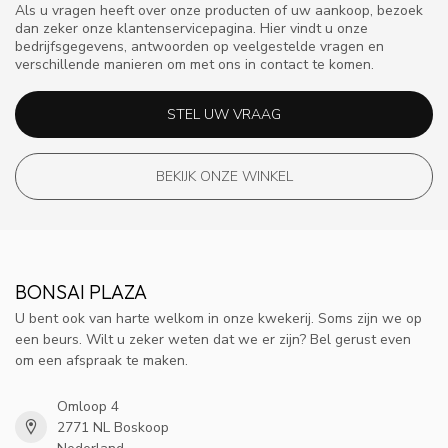
Als u vragen heeft over onze producten of uw aankoop, bezoek
dan zeker onze klantenservicepagina. Hier vindt u onze
bedrijfsgegevens, antwoorden op veelgestelde vragen en
verschillende manieren om met ons in contact te komen.
STEL UW VRAAG
BEKIJK ONZE WINKEL
BONSAI PLAZA
U bent ook van harte welkom in onze kwekerij. Soms zijn we op
een beurs. Wilt u zeker weten dat we er zijn? Bel gerust even
om een afspraak te maken.
Omloop 4
2771 NL Boskoop