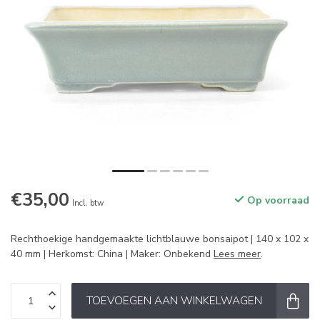
€35,00
Op voorraad
Incl. btw
Rechthoekige handgemaakte lichtblauwe bonsaipot | 140 x 102 x
40 mm | Herkomst: China | Maker: Onbekend
Lees meer
.
TOEVOEGEN AAN WINKELWAGEN