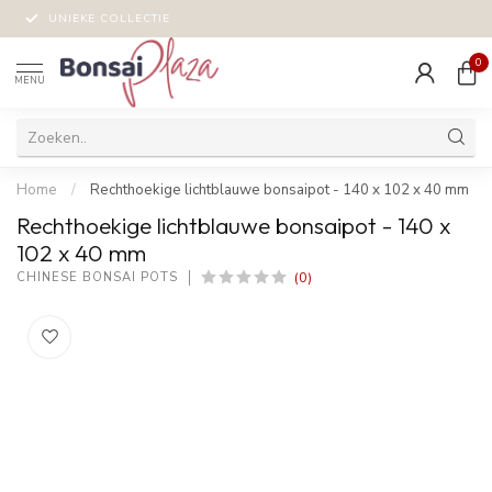
UNIEKE COLLECTIE
0
MENU
Home
/
Rechthoekige lichtblauwe bonsaipot - 140 x 102 x 40 mm
Rechthoekige lichtblauwe bonsaipot - 140 x
102 x 40 mm
(0)
CHINESE BONSAI POTS