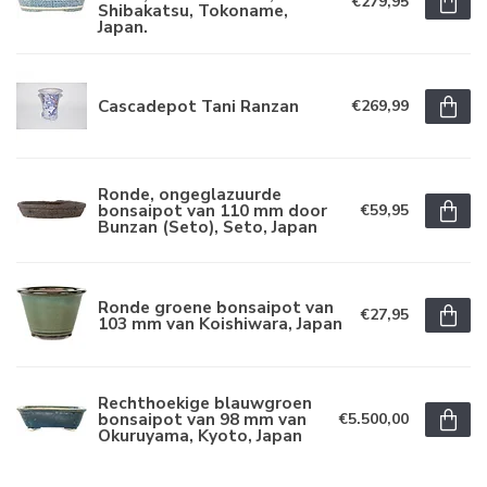
€279,95
Shibakatsu, Tokoname,
Japan.
Cascadepot Tani Ranzan
€269,99
Ronde, ongeglazuurde
bonsaipot van 110 mm door
€59,95
Bunzan (Seto), Seto, Japan
Ronde groene bonsaipot van
€27,95
103 mm van Koishiwara, Japan
Rechthoekige blauwgroen
bonsaipot van 98 mm van
€5.500,00
Okuruyama, Kyoto, Japan