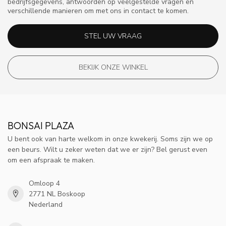
bedrijfsgegevens, antwoorden op veelgestelde vragen en
verschillende manieren om met ons in contact te komen.
STEL UW VRAAG
BEKIJK ONZE WINKEL
BONSAI PLAZA
U bent ook van harte welkom in onze kwekerij. Soms zijn we op
een beurs. Wilt u zeker weten dat we er zijn? Bel gerust even
om een afspraak te maken.
Omloop 4
2771 NL Boskoop
Nederland