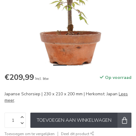
€209,99
Op voorraad
Incl. btw
Japanse Schorsiep | 230 x 210 x 200 mm | Herkomst: Japan
Lees
meer
.
TOEVOEGEN AAN WINKELWAGEN
Toevoegen om te vergelijken
Deel dit product