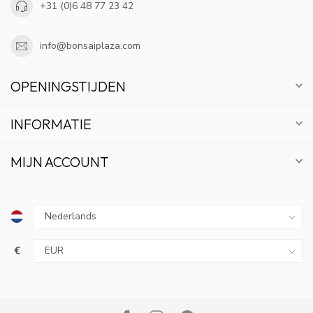
+31 (0)6 48 77 23 42
info@bonsaiplaza.com
OPENINGSTIJDEN
INFORMATIE
MIJN ACCOUNT
€
10% KORTING
ABONNEER OP ONZE NIEUWSBRIEF EN BLIJF OP