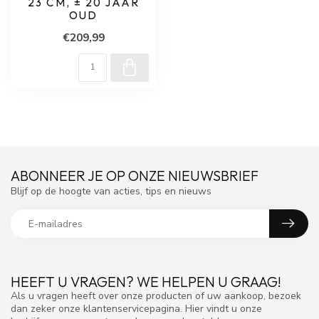
23 CM, ± 20 JAAR
OUD
€209,99
ABONNEER JE OP ONZE NIEUWSBRIEF
Blijf op de hoogte van acties, tips en nieuws
HEEFT U VRAGEN? WE HELPEN U GRAAG!
Als u vragen heeft over onze producten of uw aankoop, bezoek
dan zeker onze klantenservicepagina. Hier vindt u onze