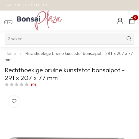
UNIEKE COLLECTIE
0
MENU
Home
/
Rechthoekige bruine kunststof bonsaipot - 291 x 207 x 77
mm
Rechthoekige bruine kunststof bonsaipot -
291 x 207 x 77 mm
(0)