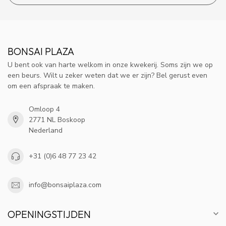
BONSAI PLAZA
U bent ook van harte welkom in onze kwekerij. Soms zijn we op
een beurs. Wilt u zeker weten dat we er zijn? Bel gerust even
om een afspraak te maken.
Omloop 4
2771 NL Boskoop
Nederland
+31 (0)6 48 77 23 42
info@bonsaiplaza.com
OPENINGSTIJDEN