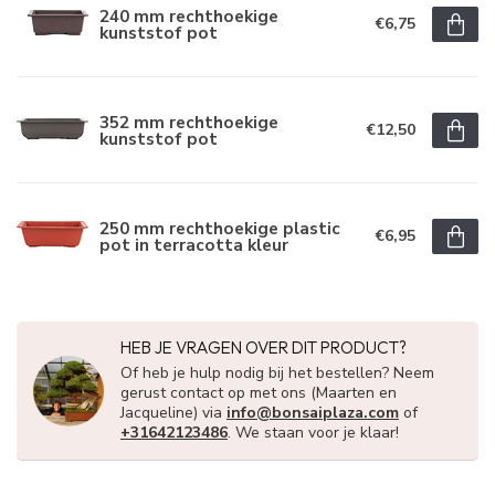
240 mm rechthoekige
€6,75
kunststof pot
352 mm rechthoekige
€12,50
kunststof pot
250 mm rechthoekige plastic
€6,95
pot in terracotta kleur
HEB JE VRAGEN OVER DIT PRODUCT?
Of heb je hulp nodig bij het bestellen? Neem
gerust contact op met ons (Maarten en
Jacqueline) via
info@bonsaiplaza.com
of
+31642123486
. We staan voor je klaar!