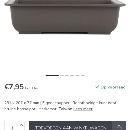
€7,95
Op voorraad
Incl. btw
291 x 207 x 77 mm | Eigenschappen: Rechthoekige kunststof
bruine bonsaipot | Herkomst: Taiwan
Lees meer
.
TOEVOEGEN AAN WINKELWAGEN