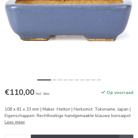
€110,00
Op voorraad
Incl. btw
108 x 81 x 33 mm | Maker: Hattori | Herkomst: Tokoname, Japan |
Eigenschappen: Rechthoekige handgemaakte blauwe bonsaipot
Lees meer
.