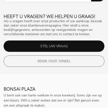
HEEFT U VRAGEN? WE HELPEN U GRAAG!
Als u vragen heeft over onze producten of uw aankoop, bezoek
dan zeker onze klantenservicepagina. Hier vindt u onze
bedrijfsgegevens, antwoorden op veelgestelde vragen en
verschillende manieren om met ons in contact te komen.
STEL UW VRAAG
BEKIJK ONZE WINKEL
BONSAI PLAZA
U bent ook van harte welkom in onze kwekerij. Soms zijn we op
een beurs. Wilt u zeker weten dat we er zijn? Bel gerust even
om een afspraak te maken.