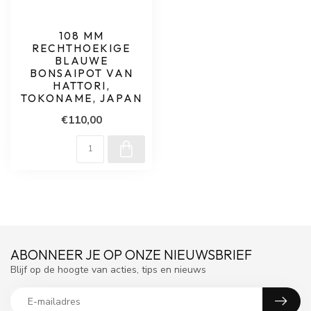
108 MM
RECHTHOEKIGE
BLAUWE
BONSAIPOT VAN
HATTORI,
TOKONAME, JAPAN
€110,00
ABONNEER JE OP ONZE NIEUWSBRIEF
Blijf op de hoogte van acties, tips en nieuws