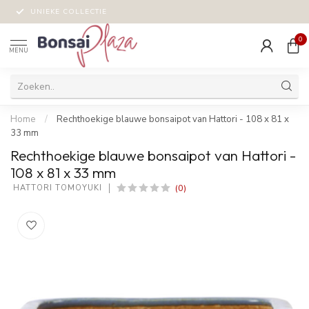
UNIEKE COLLECTIE
0
MENU
Home
/
Rechthoekige blauwe bonsaipot van Hattori - 108 x 81 x
33 mm
Rechthoekige blauwe bonsaipot van Hattori -
108 x 81 x 33 mm
(0)
 HATTORI TOMOYUKI