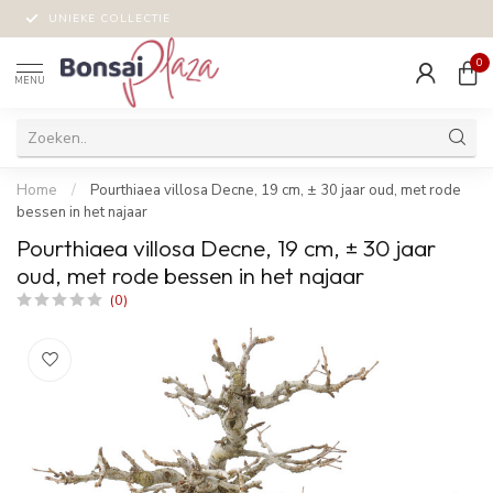
UNIEKE COLLECTIE
0
MENU
Home
/
Pourthiaea villosa Decne, 19 cm, ± 30 jaar oud, met rode
bessen in het najaar
Pourthiaea villosa Decne, 19 cm, ± 30 jaar
oud, met rode bessen in het najaar
(0)