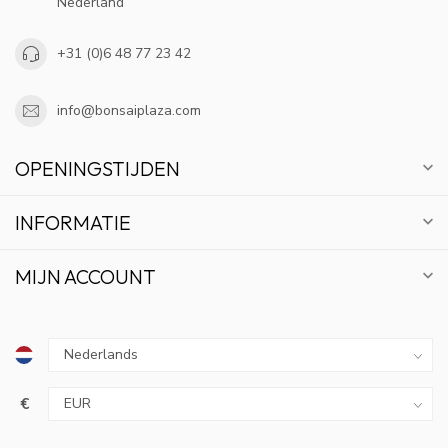
Nederland
+31 (0)6 48 77 23 42
info@bonsaiplaza.com
OPENINGSTIJDEN
INFORMATIE
MIJN ACCOUNT
€
10% KORTING