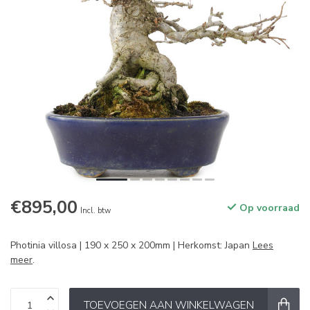
€895,00
Op voorraad
Incl. btw
Photinia villosa | 190 x 250 x 200mm | Herkomst: Japan
Lees
meer
.
TOEVOEGEN AAN WINKELWAGEN