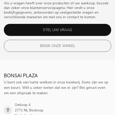
Als u vragen heeft over onze producten of uw aankoop, bezoek
dan zeker onze klantenservicepagina. Hier vindt u onze
bedrijfsgegevens, antwoorden op veelgestelde vragen en
verschillende manieren om met ons in contact te komen.
STEL UW VRAAG
BEKIJK ONZE WINKEL
BONSAI PLAZA
U bent ook van harte welkom in onze kwekerij. Soms zijn we op
een beurs. Wilt u zeker weten dat we er zijn? Bel gerust even
om een afspraak te maken.
Omloop 4
2771 NL Boskoop