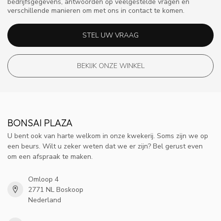
bedrijfsgegevens, antwoorden op veelgestelde vragen en
verschillende manieren om met ons in contact te komen.
STEL UW VRAAG
BEKIJK ONZE WINKEL
BONSAI PLAZA
U bent ook van harte welkom in onze kwekerij. Soms zijn we op
een beurs. Wilt u zeker weten dat we er zijn? Bel gerust even
om een afspraak te maken.
Omloop 4
2771 NL Boskoop
Nederland