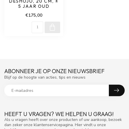
DESHOJO, 20 CM, ±
5 JAAR OUD
€175,00
ABONNEER JE OP ONZE NIEUWSBRIEF
Blijf op de hoogte van acties, tips en nieuws
HEEFT U VRAGEN? WE HELPEN U GRAAG!
Als u vragen heeft over onze producten of uw aankoop, bezoek
dan zeker onze klantenservicepagina. Hier vindt u onze