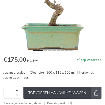
€175,00
Op voorraad
Incl. btw
Japanse esdoorn (Deshojo) | 200 x 115 x 105 mm | Herkomst:
Japan
Lees meer
.
TOEVOEGEN AAN WINKELWAGEN
Toevoegen om te vergelijken
Deel dit product