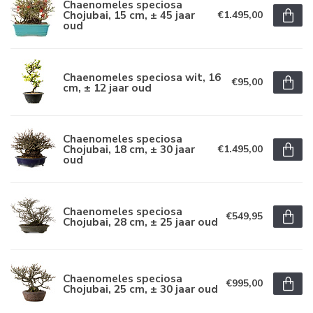
Chaenomeles speciosa
Chojubai, 15 cm, ± 45 jaar
€1.495,00
oud
Chaenomeles speciosa wit, 16
€95,00
cm, ± 12 jaar oud
Chaenomeles speciosa
Chojubai, 18 cm, ± 30 jaar
€1.495,00
oud
Chaenomeles speciosa
€549,95
Chojubai, 28 cm, ± 25 jaar oud
Chaenomeles speciosa
€995,00
Chojubai, 25 cm, ± 30 jaar oud