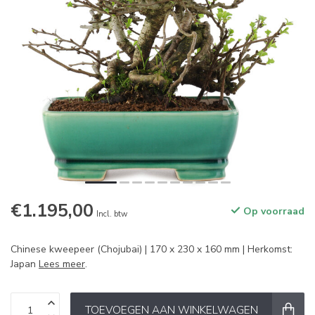
€1.195,00
Op voorraad
Incl. btw
Chinese kweepeer (Chojubai) | 170 x 230 x 160 mm | Herkomst:
Japan
Lees meer
.
TOEVOEGEN AAN WINKELWAGEN