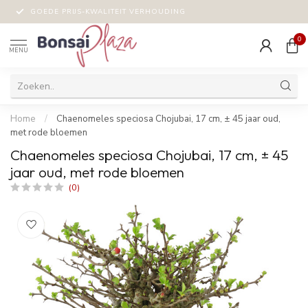
GOEDE PRIJS-KWALITEIT VERHOUDING
0
MENU
Home
/
Chaenomeles speciosa Chojubai, 17 cm, ± 45 jaar oud,
met rode bloemen
Chaenomeles speciosa Chojubai, 17 cm, ± 45
jaar oud, met rode bloemen
(0)