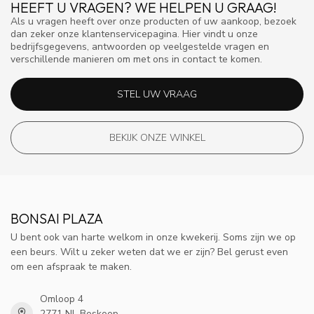
HEEFT U VRAGEN? WE HELPEN U GRAAG!
Als u vragen heeft over onze producten of uw aankoop, bezoek
dan zeker onze klantenservicepagina. Hier vindt u onze
bedrijfsgegevens, antwoorden op veelgestelde vragen en
verschillende manieren om met ons in contact te komen.
STEL UW VRAAG
BEKIJK ONZE WINKEL
BONSAI PLAZA
U bent ook van harte welkom in onze kwekerij. Soms zijn we op
een beurs. Wilt u zeker weten dat we er zijn? Bel gerust even
om een afspraak te maken.
Omloop 4
2771 NL Boskoop