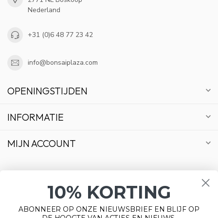
Nederland
+31 (0)6 48 77 23 42
info@bonsaiplaza.com
OPENINGSTIJDEN
INFORMATIE
MIJN ACCOUNT
10% KORTING
€
ABONNEER OP ONZE NIEUWSBRIEF EN BLIJF OP
DE HOOGTE VAN ACTIES EN NIEUWS.