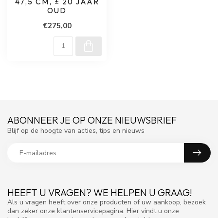
47,5 CM, ± 20 JAAR
OUD
€275,00
ABONNEER JE OP ONZE NIEUWSBRIEF
Blijf op de hoogte van acties, tips en nieuws
HEEFT U VRAGEN? WE HELPEN U GRAAG!
Als u vragen heeft over onze producten of uw aankoop, bezoek
dan zeker onze klantenservicepagina. Hier vindt u onze