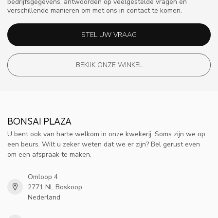
bedrijfsgegevens, antwoorden op veelgestelde vragen en
verschillende manieren om met ons in contact te komen.
STEL UW VRAAG
BEKIJK ONZE WINKEL
BONSAI PLAZA
U bent ook van harte welkom in onze kwekerij. Soms zijn we op
een beurs. Wilt u zeker weten dat we er zijn? Bel gerust even
om een afspraak te maken.
Omloop 4
2771 NL Boskoop
Nederland