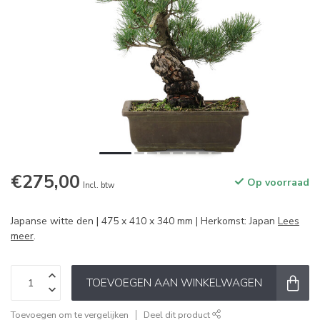
€275,00
Op voorraad
Incl. btw
Japanse witte den | 475 x 410 x 340 mm | Herkomst: Japan
Lees
meer
.
TOEVOEGEN AAN WINKELWAGEN
Toevoegen om te vergelijken
Deel dit product