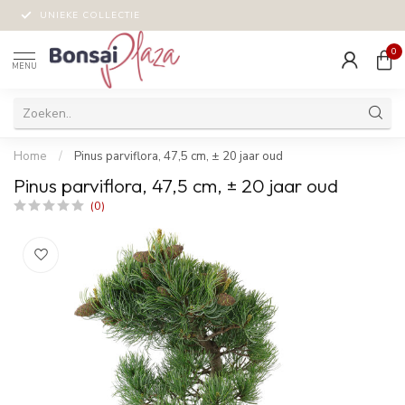
UNIEKE COLLECTIE
0
MENU
Home
/
Pinus parviflora, 47,5 cm, ± 20 jaar oud
Pinus parviflora, 47,5 cm, ± 20 jaar oud
(0)