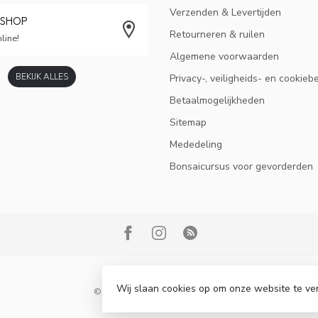
Verzenden & Levertijden
BSHOP
Retourneren & ruilen
line!
Algemene voorwaarden
BEKIJK ALLES
Privacy-, veiligheids- en cookieb
Betaalmogelijkheden
Sitemap
Mededeling
Bonsaicursus voor gevorderden
Wij slaan cookies op om onze website te ve
© Copyright 2026 Bonsai Plaza