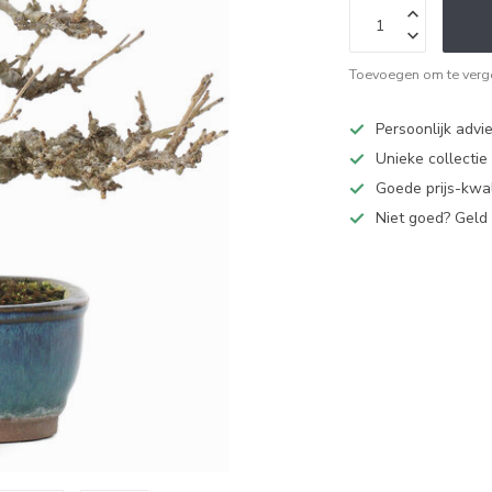
Toevoegen om te verge
Persoonlijk advi
Unieke collectie
Goede prijs-kwal
Niet goed? Geld 