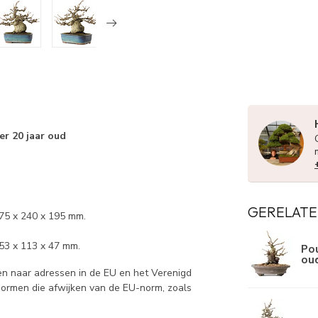
er 20 jaar oud
GERELATE
175 x 240 x 195 mm.
53 x 113 x 47 mm.
Pou
ou
n naar adressen in de EU en het Verenigd
 normen die afwijken van de EU-norm, zoals