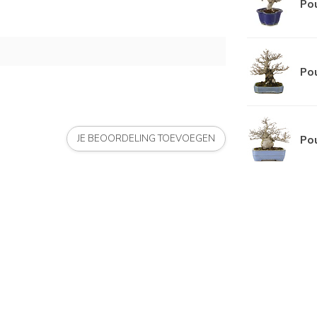
Pou
Pou
Pou
JE BEOORDELING TOEVOEGEN