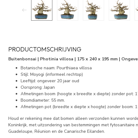
PRODUCTOMSCHRIJVING
Buitenbonsai | Photinia villosa | 175 x 240 x 195 mm | Ongeve
Botanische naam: Pourthiaea villosa
Stijl: Moyogi (informeel rechtop)
Leeftijd: ongeveer 20 jaar oud
Oorsprong: Japan
Afmetingen boom (hoogte x breedte x diepte) zonder pot: 
Boomdiameter: 55 mm.
Afmetingen pot (breedte x diepte x hoogte) zonder boom: 1
Houd er rekening mee dat bomen alleen verzonden kunnen worde
Koninkrijk, met uitzondering van bestemmingen met fytosanitaire
Guadeloupe, Réunion en de Canarische Eilanden.