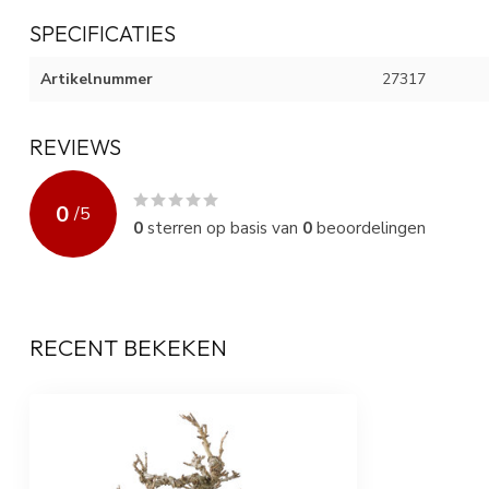
SPECIFICATIES
Artikelnummer
27317
REVIEWS
0
/
5
0
sterren op basis van
0
beoordelingen
RECENT BEKEKEN