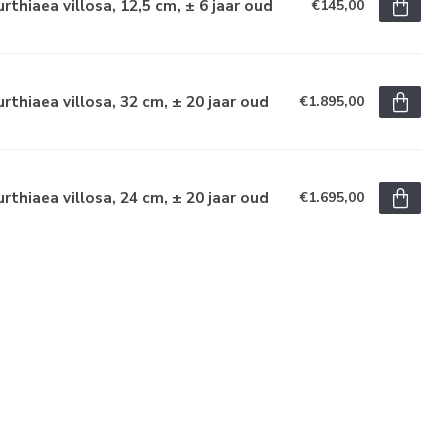
rthiaea villosa, 12,5 cm, ± 6 jaar oud
€145,00
rthiaea villosa, 32 cm, ± 20 jaar oud
€1.895,00
rthiaea villosa, 24 cm, ± 20 jaar oud
€1.695,00