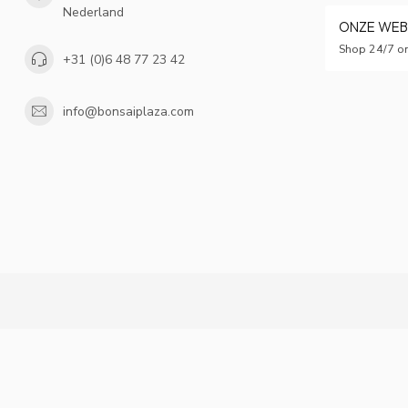
Nederland
ONZE WE
Shop 24/7 on
+31 (0)6 48 77 23 42
info@bonsaiplaza.com