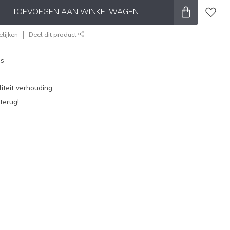
TOEVOEGEN AAN WINKELWAGEN
lijken
Deel dit product
es
iteit verhouding
terug!