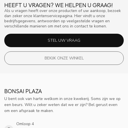
HEEFT U VRAGEN? WE HELPEN U GRAAG!
Als u vragen heeft over onze producten of uw aankoop, bezoek
dan zeker onze klantenservicepagina. Hier vindt u onze
bedrijfsgegevens, antwoorden op veelgestelde vragen en
verschillende manieren om met ons in contact te komen.
STEL UW VRAAG
BEKIJK ONZE WINKEL
BONSAI PLAZA
U bent ook van harte welkom in onze kwekerij. Soms zijn we op
een beurs. Wilt u zeker weten dat we er zijn? Bel gerust even
om een afspraak te maken.
Omloop 4