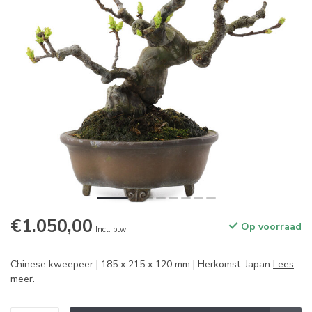
€1.050,00
Op voorraad
Incl. btw
Chinese kweepeer | 185 x 215 x 120 mm | Herkomst: Japan
Lees
meer
.