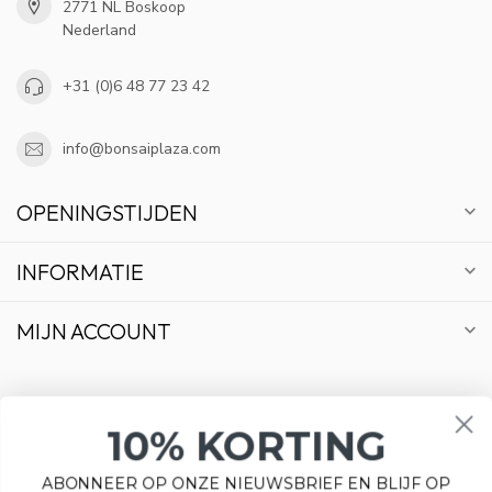
2771 NL Boskoop
Nederland
+31 (0)6 48 77 23 42
info@bonsaiplaza.com
OPENINGSTIJDEN
INFORMATIE
MIJN ACCOUNT
10% KORTING
€
ABONNEER OP ONZE NIEUWSBRIEF EN BLIJF OP