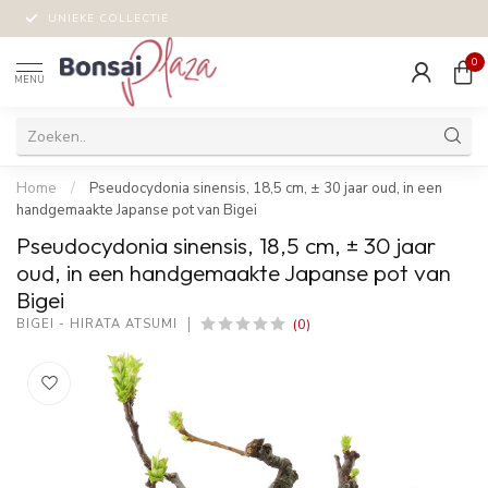
UNIEKE COLLECTIE
0
MENU
Home
/
Pseudocydonia sinensis, 18,5 cm, ± 30 jaar oud, in een
handgemaakte Japanse pot van Bigei
Pseudocydonia sinensis, 18,5 cm, ± 30 jaar
oud, in een handgemaakte Japanse pot van
Bigei
(0)
BIGEI - HIRATA ATSUMI